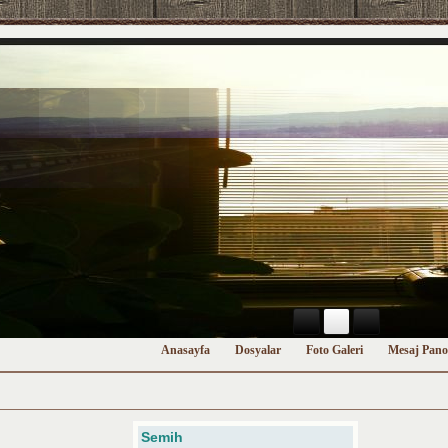
Anasayfa
Dosyalar
Foto Galeri
Mesaj Pano
Semih