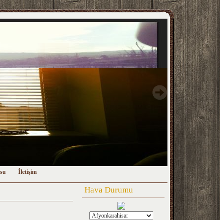
su
İletişim
Hava Durumu