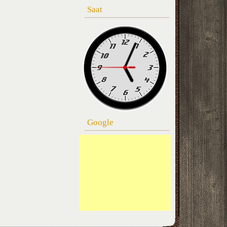
Saat
Google