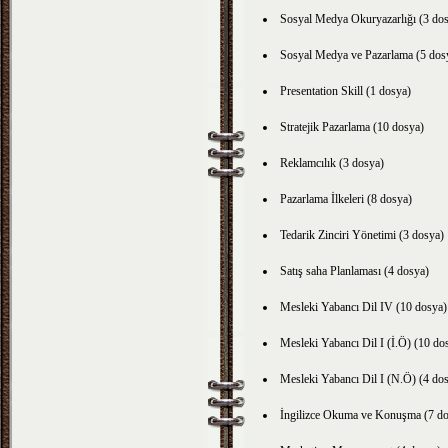
Sosyal Medya Okuryazarlığı (3 do
Sosyal Medya ve Pazarlama (5 dos
Presentation Skill (1 dosya)
Stratejik Pazarlama (10 dosya)
Reklamcılık (3 dosya)
Pazarlama İlkeleri (8 dosya)
Tedarik Zinciri Yönetimi (3 dosya)
Satış saha Planlaması (4 dosya)
Mesleki Yabancı Dil IV (10 dosya)
Mesleki Yabancı Dil I (İ.Ö) (10 do
Mesleki Yabancı Dil I (N.Ö) (4 do
İngilizce Okuma ve Konuşma (7 do